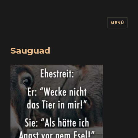
MENÜ
wuidling
Sauguad