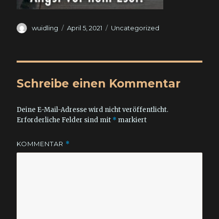
Autor
Veröffentlicht
Kategorien
wuidling
April 5, 2021
Uncategorized
am
Schreibe einen Kommentar
Deine E-Mail-Adresse wird nicht veröffentlicht.
Erforderliche Felder sind mit
*
markiert
KOMMENTAR
*