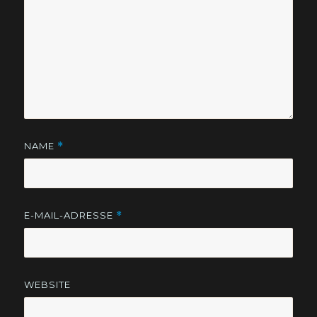
NAME
*
E-MAIL-ADRESSE
*
WEBSITE