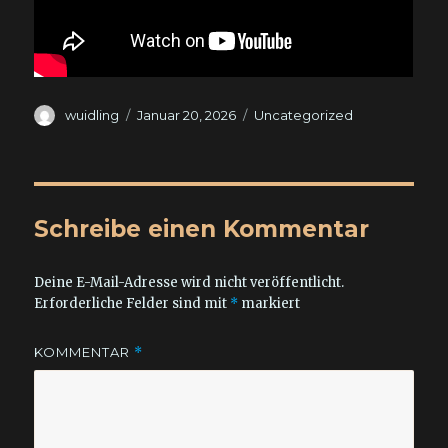
Autor
Veröffentlicht
Kategorien
wuidling
Januar 20, 2026
Uncategorized
am
Schreibe einen Kommentar
Deine E-Mail-Adresse wird nicht veröffentlicht.
Erforderliche Felder sind mit
*
markiert
KOMMENTAR
*