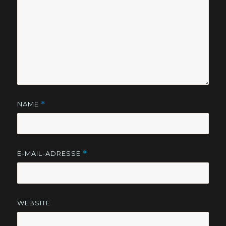
NAME
*
E-MAIL-ADRESSE
*
WEBSITE