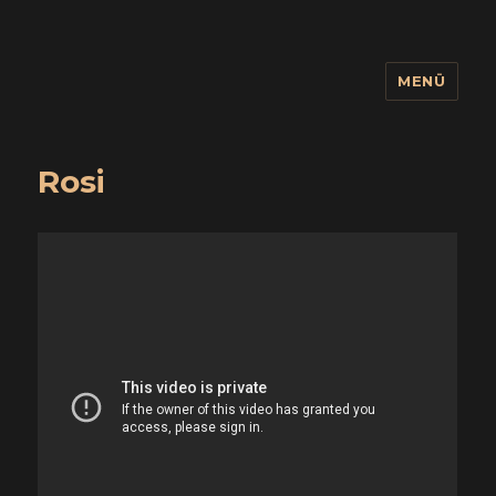
MENÜ
wuidling
Rosi