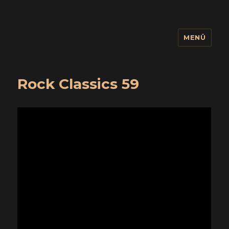
MENÜ
wuidling
Rock Classics 59