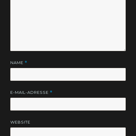
NAME
*
E-MAIL-ADRESSE
*
WEBSITE