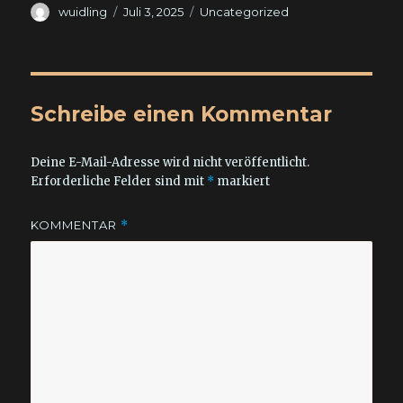
Autor
Veröffentlicht
Kategorien
wuidling
Juli 3, 2025
Uncategorized
am
Schreibe einen Kommentar
Deine E-Mail-Adresse wird nicht veröffentlicht.
Erforderliche Felder sind mit
*
markiert
KOMMENTAR
*