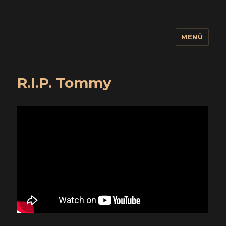
MENÜ
wuidling
R.I.P. Tommy