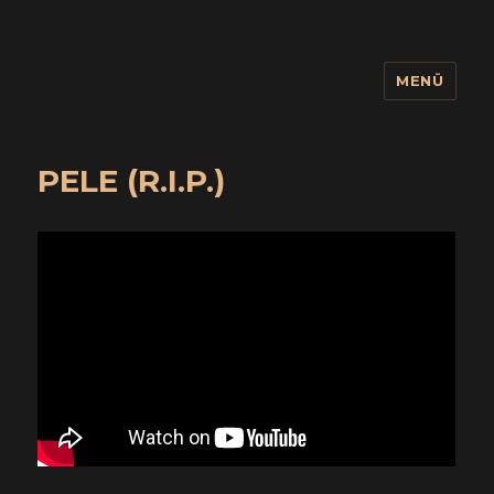
MENÜ
wuidling
PELE (R.I.P.)