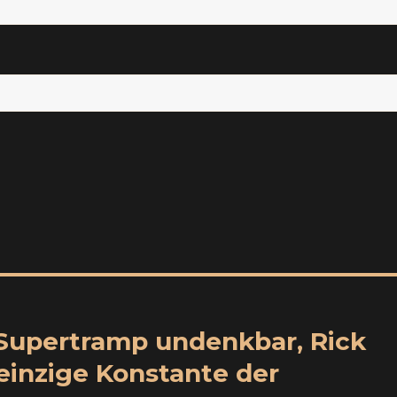
 Supertramp undenkbar, Rick
einzige Konstante der