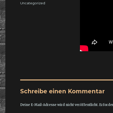
am
Kategorien
Uncategorized
Schreibe einen Kommentar
Deine E-Mail-Adresse wird nicht veröffentlicht.
Erforder