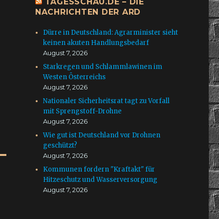
TAGESSCHAU.DE – DIE
NACHRICHTEN DER ARD
Dürre in Deutschland: Agrarminister sieht
keinen akuten Handlungsbedarf
August 7, 2026
Starkregen und Schlammlawinen im
Westen Österreichs
August 7, 2026
Nationaler Sicherheitsrat tagt zu Vorfall
mit Sprengstoff-Drohne
August 7, 2026
Wie gut ist Deutschland vor Drohnen
geschützt?
August 7, 2026
Kommunen fordern "Kraftakt" für
Hitzeschutz und Wasserversorgung
August 7, 2026