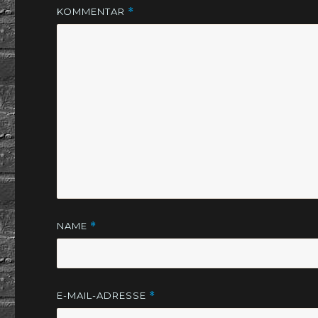
KOMMENTAR
*
NAME
*
E-MAIL-ADRESSE
*