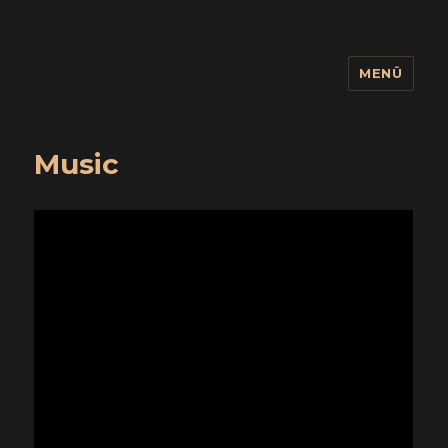
MENÜ
wuidling
Music