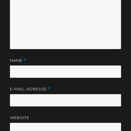
NAME
*
E-MAIL-ADRESSE
*
WEBSITE