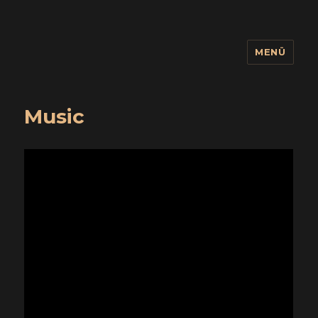
MENÜ
wuidling
Music