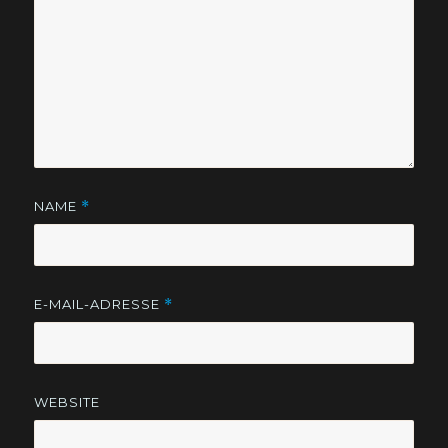
NAME
*
E-MAIL-ADRESSE
*
WEBSITE