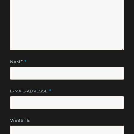
NAME
*
E-MAIL-ADRESSE
*
WEBSITE