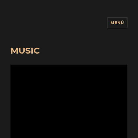
MENÜ
wuidling
MUSIC