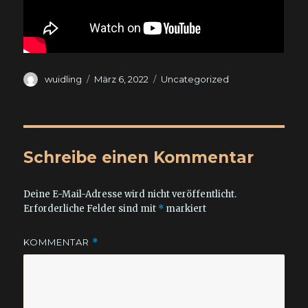
Autor
Veröffentlicht
Kategorien
wuidling
März 6, 2022
Uncategorized
am
Schreibe einen Kommentar
Deine E-Mail-Adresse wird nicht veröffentlicht.
Erforderliche Felder sind mit
*
markiert
KOMMENTAR
*