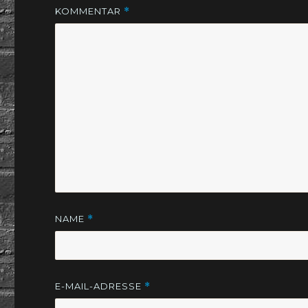
KOMMENTAR
*
NAME
*
E-MAIL-ADRESSE
*