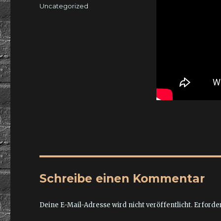
am
Kategorien
Uncategorized
Schreibe einen Kommentar
Deine E-Mail-Adresse wird nicht veröffentlicht.
Erforder