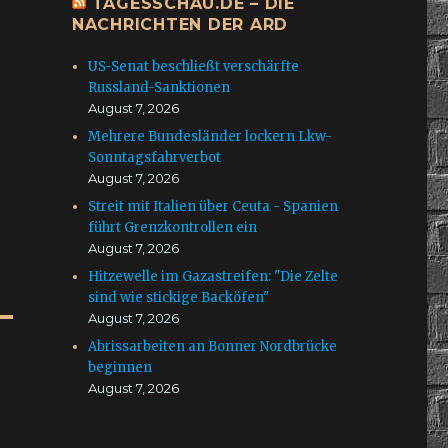
TAGESSCHAU.DE – DIE
NACHRICHTEN DER ARD
US-Senat beschließt verschärfte
Russland-Sanktionen
August 7, 2026
Mehrere Bundesländer lockern Lkw-
Sonntagsfahrverbot
August 7, 2026
Streit mit Italien über Ceuta - Spanien
führt Grenzkontrollen ein
August 7, 2026
Hitzewelle im Gazastreifen: "Die Zelte
sind wie stickige Backöfen"
August 7, 2026
Abrissarbeiten an Bonner Nordbrücke
beginnen
August 7, 2026