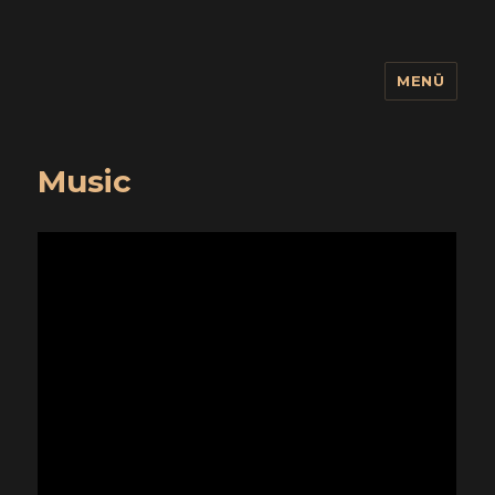
MENÜ
wuidling
Music