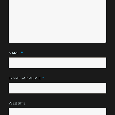
NAME
*
E-MAIL-ADRESSE
*
WEBSITE