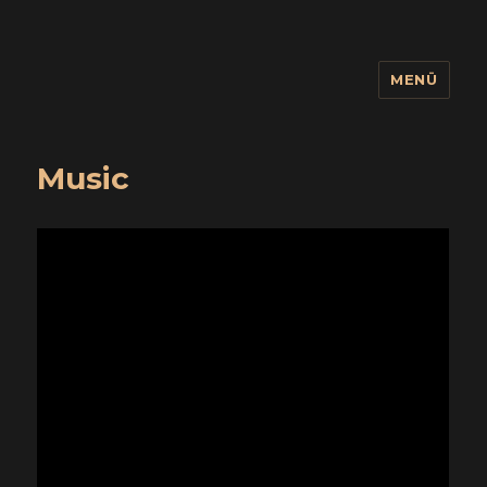
MENÜ
wuidling
Music