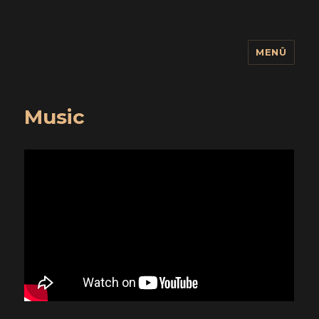
MENÜ
wuidling
Music