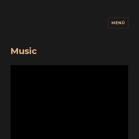
MENÜ
wuidling
Music