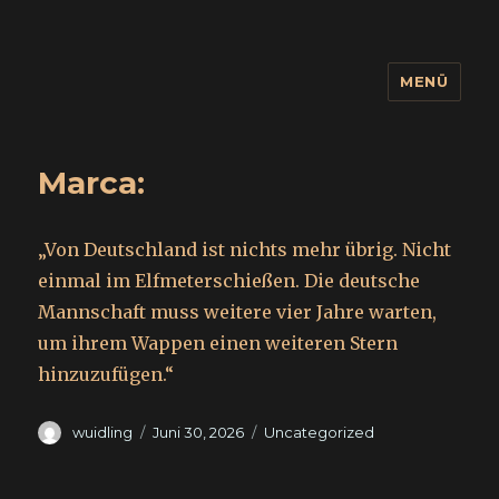
MENÜ
wuidling
Marca:
„Von Deutschland ist nichts mehr übrig. Nicht
einmal im Elfmeterschießen. Die deutsche
Mannschaft muss weitere vier Jahre warten,
um ihrem Wappen einen weiteren Stern
hinzuzufügen.“
Autor
Veröffentlicht
Kategorien
wuidling
Juni 30, 2026
Uncategorized
am