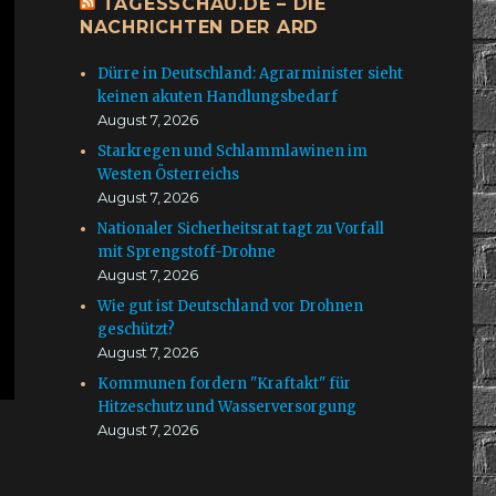
TAGESSCHAU.DE – DIE
NACHRICHTEN DER ARD
Dürre in Deutschland: Agrarminister sieht
keinen akuten Handlungsbedarf
August 7, 2026
Starkregen und Schlammlawinen im
Westen Österreichs
August 7, 2026
Nationaler Sicherheitsrat tagt zu Vorfall
mit Sprengstoff-Drohne
August 7, 2026
Wie gut ist Deutschland vor Drohnen
geschützt?
August 7, 2026
Kommunen fordern "Kraftakt" für
Hitzeschutz und Wasserversorgung
August 7, 2026