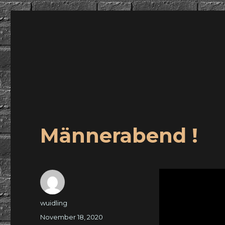
wuidling
Männerabend !
Autor
wuidling
Veröffentlicht
November 18, 2020