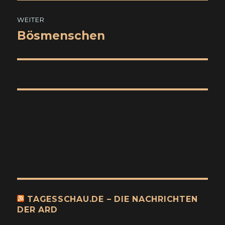
WEITER
Bösmenschen
Nächster
Beitrag:
TAGESSCHAU.DE – DIE NACHRICHTEN
DER ARD