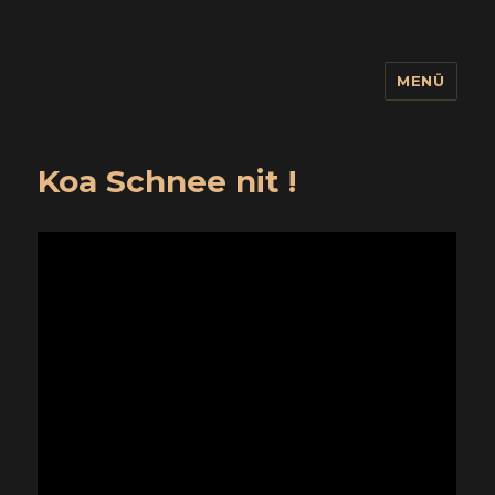
MENÜ
wuidling
Koa Schnee nit !