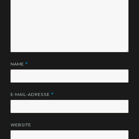
NAME
*
E-MAIL-ADRESSE
*
WEBSITE