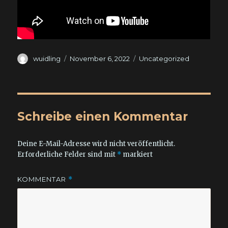
Autor
Veröffentlicht
Kategorien
wuidling
November 6, 2022
Uncategorized
am
Schreibe einen Kommentar
Deine E-Mail-Adresse wird nicht veröffentlicht.
Erforderliche Felder sind mit
*
markiert
KOMMENTAR
*