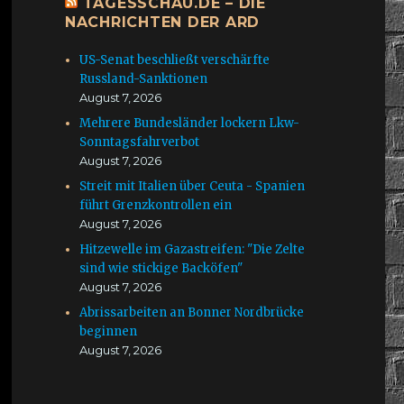
TAGESSCHAU.DE – DIE
NACHRICHTEN DER ARD
US-Senat beschließt verschärfte
Russland-Sanktionen
August 7, 2026
Mehrere Bundesländer lockern Lkw-
Sonntagsfahrverbot
August 7, 2026
Streit mit Italien über Ceuta - Spanien
führt Grenzkontrollen ein
August 7, 2026
Hitzewelle im Gazastreifen: "Die Zelte
sind wie stickige Backöfen"
August 7, 2026
Abrissarbeiten an Bonner Nordbrücke
beginnen
August 7, 2026