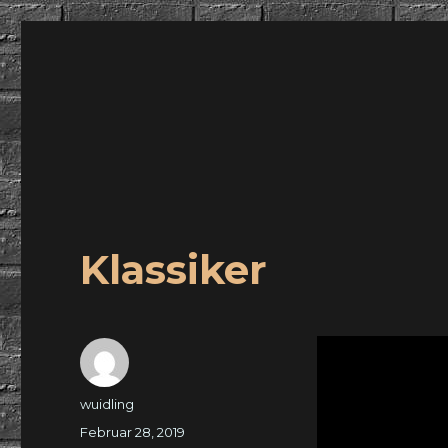
wuidling
Klassiker
Autor
wuidling
Veröffentlicht
Februar 28, 2019