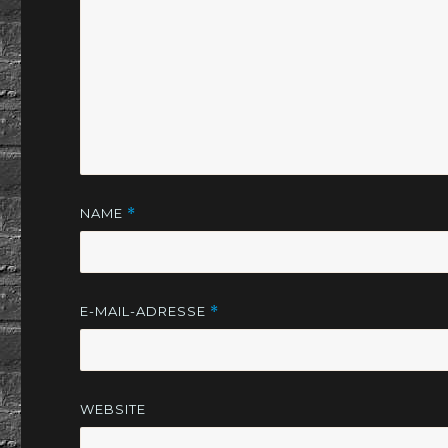
NAME
*
E-MAIL-ADRESSE
*
WEBSITE