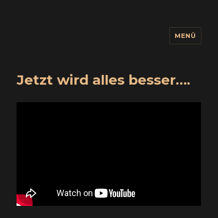
MENÜ
wuidling
Jetzt wird alles besser….