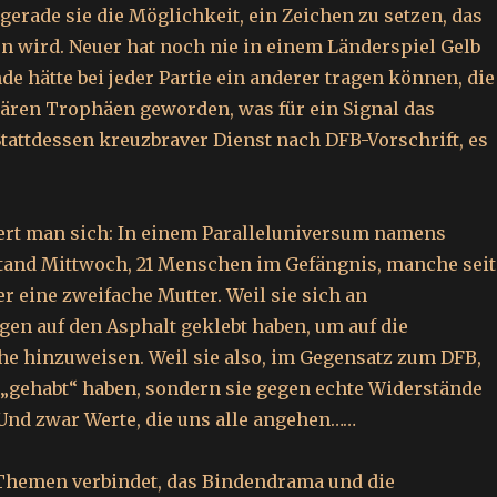
 gerade sie die Möglichkeit, ein Zeichen zu setzen, das
n wird. Neuer hat noch nie in einem Länderspiel Gelb
de hätte bei jeder Partie ein anderer tragen können, die
ären Trophäen geworden, was für ein Signal das
tattdessen kreuzbraver Dienst nach DFB-Vorschrift, es
rt man sich: In einem Paralleluniversum namens
Stand Mittwoch, 21 Menschen im Gefängnis, manche seit
r eine zweifache Mutter. Weil sie sich an
en auf den Asphalt geklebt haben, um auf die
e hinzuweisen. Weil sie also, im Gegensatz zum DFB,
 „gehabt“ haben, sondern sie gegen echte Widerstände
 Und zwar Werte, die uns alle angehen……
Themen verbindet, das Bindendrama und die