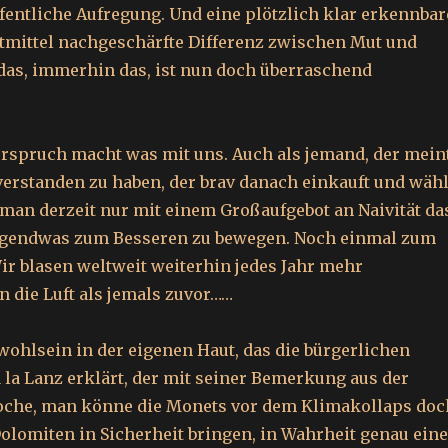
fentliche Aufregung. Und eine plötzlich klar erkennbar
tmittel nachgeschärfte Differenz zwischen Mut und
das, immerhin das, ist nun doch überraschend
rspruch macht was mit uns. Auch als jemand, der meint
verstanden zu haben, der brav danach einkauft und wähl
 man derzeit nur mit einem Großaufgebot an Naivität da
irgendwas zum Besseren zu bewegen. Noch einmal zum
ir blasen weltweit weiterhin jedes Jahr mehr
n die Luft als jemals zuvor……
nwohlsein in der eigenen Haut, das die bürgerlichen
 la Lanz erklärt, der mit seiner Bemerkung aus der
che, man könne die Monets vor dem Klimakollaps doc
Dolomiten in Sicherheit bringen, in Wahrheit genau ein