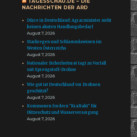
TAGESSCHAU.DE – DIE
NACHRICHTEN DER ARD
Dürre in Deutschland: Agrarminister sieht
keinen akuten Handlungsbedarf
e
August 7, 2026
Starkregen und Schlammlawinen im
Westen Österreichs
August 7, 2026
Nationaler Sicherheitsrat tagt zu Vorfall
mit Sprengstoff-Drohne
August 7, 2026
Wie gut ist Deutschland vor Drohnen
geschützt?
August 7, 2026
Kommunen fordern "Kraftakt" für
Hitzeschutz und Wasserversorgung
August 7, 2026