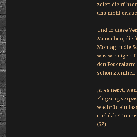
zeigt: die rühr
uns nicht erlau
Und in diese Ve
Menschen, die f
Montag in die S
was wir eigentli
den Feueralarm 
schon ziemlich
Ja, es nervt, we
Flugzeug verpas
wachrütteln las
und dabei imme
(SZ)