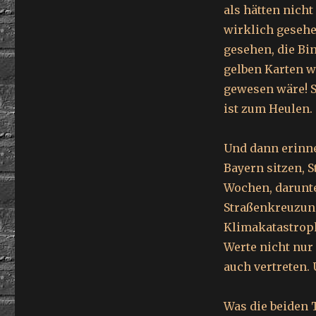
als hätten nicht
wirklich gesehe
gesehen, die Bin
gelben Karten w
gewesen wäre! S
ist zum Heulen.
Und dann erinne
Bayern sitzen, 
Wochen, darunte
Straßenkreuzung
Klimakatastroph
Werte nicht nur
auch vertreten.
Was die beiden 