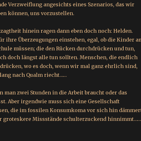
ende Verzweiflung angesichts eines Szenarios, das wir
ben können, uns vorzustellen.
rzagtheit hinein ragen dann eben doch noch: Helden.
ür ihre Überzeugungen einstehen, egal, ob die Kinder a
chule müssen; die den Rücken durchdrücken und tun,
ch doch längst alle tun sollten. Menschen, die endlich
drücken, wo es doch, wenn wir mal ganz ehrlich sind,
 lang nach Qualm riecht……
nn man zwei Stunden in die Arbeit braucht oder das
st. Aber irgendwie muss sich eine Gesellschaft
sen, die im fossilen Konsumkoma vor sich hin dämmer
r groteskere Missstände schulterzuckend hinnimmt……