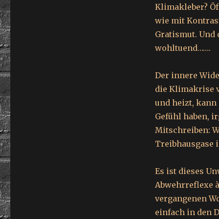
Klimakleber? Öf
wie mit Kontras
Gratismut. Und 
wohltuend…….
Der innere Wide
die Klimakrise 
und heizt, kann
Gefühl haben, 
Mitschreiben: W
Treibhausgase i
Es ist dieses U
Abwehrreflexe à
vergangenen Wo
einfach in den 