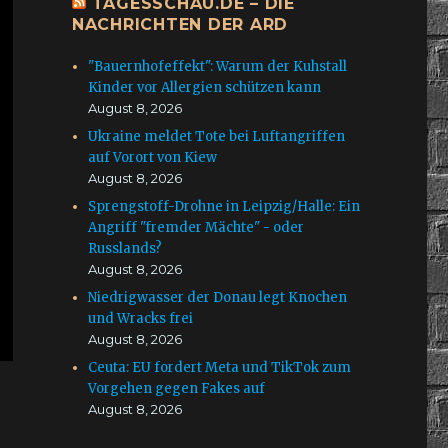
TAGESSCHAU.DE – DIE
NACHRICHTEN DER ARD
"Bauernhofeffekt": Warum der Kuhstall
Kinder vor Allergien schützen kann
August 8, 2026
Ukraine meldet Tote bei Luftangriffen
auf Vorort von Kiew
August 8, 2026
Sprengstoff-Drohne in Leipzig/Halle: Ein
Angriff "fremder Mächte" - oder
Russlands?
August 8, 2026
Niedrigwasser der Donau legt Knochen
und Wracks frei
August 8, 2026
Ceuta: EU fordert Meta und TikTok zum
Vorgehen gegen Fakes auf
August 8, 2026