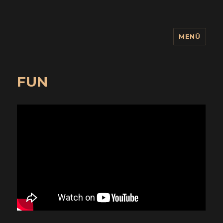
MENÜ
wuidling
FUN