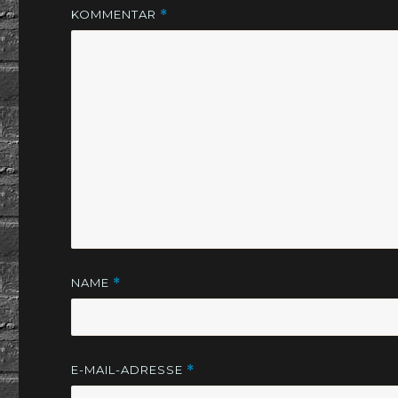
KOMMENTAR
*
NAME
*
E-MAIL-ADRESSE
*