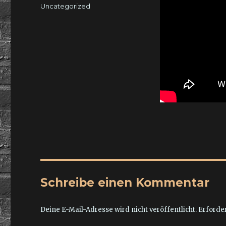
am
Kategorien
Uncategorized
Schreibe einen Kommentar
Deine E-Mail-Adresse wird nicht veröffentlicht.
Erforder