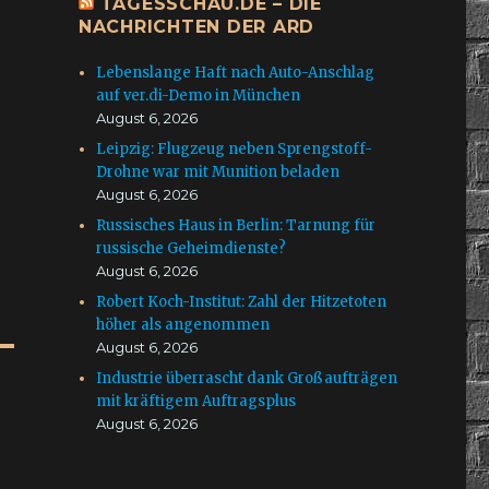
TAGESSCHAU.DE – DIE
NACHRICHTEN DER ARD
Lebenslange Haft nach Auto-Anschlag
auf ver.di-Demo in München
August 6, 2026
Leipzig: Flugzeug neben Sprengstoff-
Drohne war mit Munition beladen
August 6, 2026
Russisches Haus in Berlin: Tarnung für
russische Geheimdienste?
August 6, 2026
Robert Koch-Institut: Zahl der Hitzetoten
höher als angenommen
August 6, 2026
Industrie überrascht dank Großaufträgen
mit kräftigem Auftragsplus
August 6, 2026