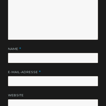
NAME
*
E-MAIL-ADRESSE
*
WEBSITE