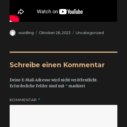
Autor
Veröffentlicht
Kategorien
wuidling
Oktober 26, 2023
Uncategorized
am
Schreibe einen Kommentar
Deine E-Mail-Adresse wird nicht veröffentlicht.
Erforderliche Felder sind mit
*
markiert
KOMMENTAR
*