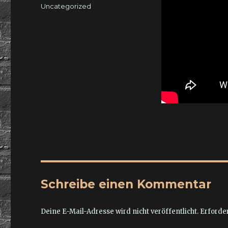
am
Kategorien
Uncategorized
Schreibe einen Kommentar
Deine E-Mail-Adresse wird nicht veröffentlicht.
Erforder