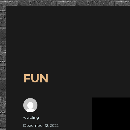
wuidling
FUN
Autor
wuidling
Veröffentlicht
Dezember 12, 2022