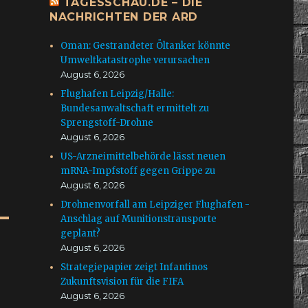
TAGESSCHAU.DE – DIE
NACHRICHTEN DER ARD
Oman: Gestrandeter Öltanker könnte
Umweltkatastrophe verursachen
August 6, 2026
Flughafen Leipzig/Halle:
Bundesanwaltschaft ermittelt zu
Sprengstoff-Drohne
August 6, 2026
US-Arzneimittelbehörde lässt neuen
mRNA-Impfstoff gegen Grippe zu
August 6, 2026
Drohnenvorfall am Leipziger Flughafen -
Anschlag auf Munitionstransporte
geplant?
August 6, 2026
Strategiepapier zeigt Infantinos
Zukunftsvision für die FIFA
August 6, 2026