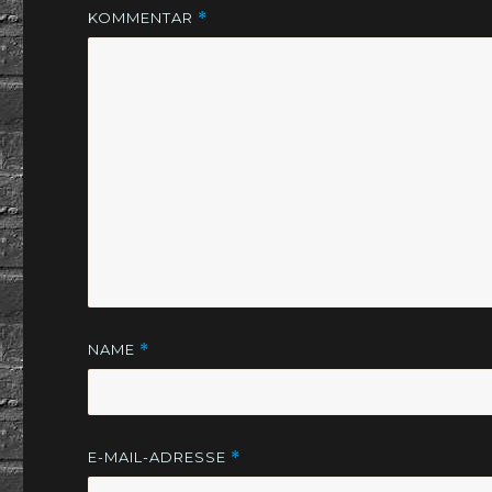
KOMMENTAR
*
NAME
*
E-MAIL-ADRESSE
*