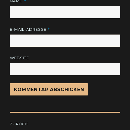
NAME
*
E-MAIL-ADRESSE
*
WEBSITE
Beitragsnavigation
ZURÜCK