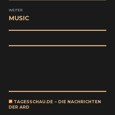
WEITER
MUSIC
Nächster
Beitrag:
TAGESSCHAU.DE – DIE NACHRICHTEN
DER ARD