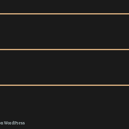
von WordPress