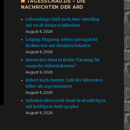
TAGESSCHAU.DE – DIE
NACHRICHTEN DER ARD
Lebenslange Haft nach Auto-Anschlag
auf ver.di-Demo in München
August 6, 2026
Leipzig: Flugzeug neben Sprengstoff-
Drohne war mit Munition beladen
August 6, 2026
Russisches Haus in Berlin: Tarnung für
russische Geheimdienste?
August 6, 2026
Robert Koch-Institut: Zahl der Hitzetoten
höher als angenommen
August 6, 2026
Industrie überrascht dank Großaufträgen
mit kräftigem Auftragsplus
August 6, 2026