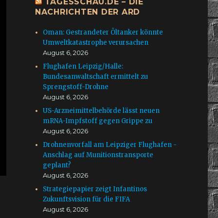
TAGESSCHAU.DE – DIE
NACHRICHTEN DER ARD
Oman: Gestrandeter Öltanker könnte
Umweltkatastrophe verursachen
August 6, 2026
Flughafen Leipzig/Halle:
Bundesanwaltschaft ermittelt zu
Sprengstoff-Drohne
August 6, 2026
US-Arzneimittelbehörde lässt neuen
mRNA-Impfstoff gegen Grippe zu
August 6, 2026
Drohnenvorfall am Leipziger Flughafen -
Anschlag auf Munitionstransporte
geplant?
August 6, 2026
Strategiepapier zeigt Infantinos
Zukunftsvision für die FIFA
August 6, 2026