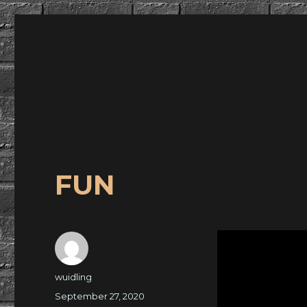
wuidling
FUN
Autor
wuidling
Veröffentlicht
September 27, 2020