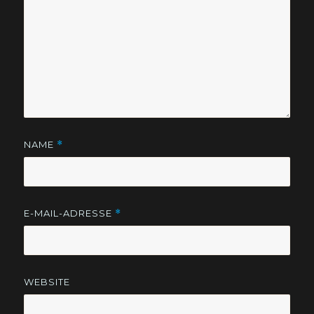
NAME
*
E-MAIL-ADRESSE
*
WEBSITE