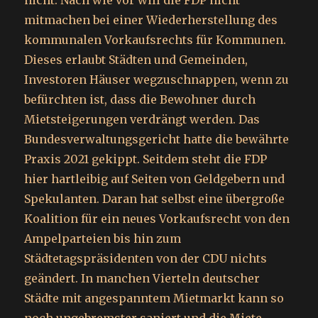
nicht. Nach wie vor will die FDP nicht
mitmachen bei einer Wiederherstellung des
kommunalen Vorkaufsrechts für Kommunen.
Dieses erlaubt Städten und Gemeinden,
Investoren Häuser wegzuschnappen, wenn zu
befürchten ist, dass die Bewohner durch
Mietsteigerungen verdrängt werden. Das
Bundesverwaltungsgericht hatte die bewährte
Praxis 2021 gekippt. Seitdem steht die FDP
hier hartleibig auf Seiten von Geldgebern und
Spekulanten. Daran hat selbst eine übergroße
Koalition für ein neues Vorkaufsrecht von den
Ampelparteien bis hin zum
Städtetagspräsidenten von der CDU nichts
geändert. In manchen Vierteln deutscher
Städte mit angespanntem Mietmarkt kann so