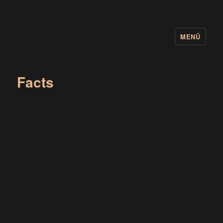
MENÜ
wuidling
Facts