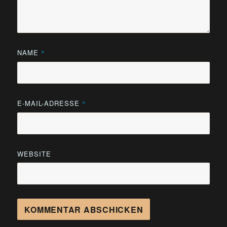
NAME
*
E-MAIL-ADRESSE
*
WEBSITE