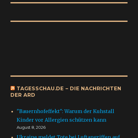
TAGESSCHAU.DE – DIE NACHRICHTEN
DER ARD
"Bauernhofeffekt": Warum der Kuhstall
Kinder vor Allergien schützen kann
August 8, 2026
Ukraine meldet Tote bei Luftangriffen auf