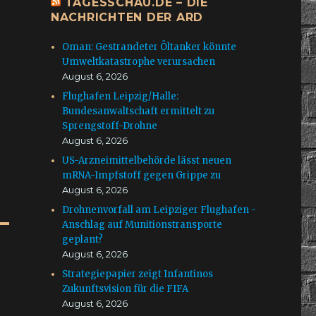
TAGESSCHAU.DE – DIE
NACHRICHTEN DER ARD
Oman: Gestrandeter Öltanker könnte
Umweltkatastrophe verursachen
August 6, 2026
Flughafen Leipzig/Halle:
Bundesanwaltschaft ermittelt zu
Sprengstoff-Drohne
August 6, 2026
US-Arzneimittelbehörde lässt neuen
mRNA-Impfstoff gegen Grippe zu
August 6, 2026
Drohnenvorfall am Leipziger Flughafen -
Anschlag auf Munitionstransporte
geplant?
August 6, 2026
Strategiepapier zeigt Infantinos
Zukunftsvision für die FIFA
August 6, 2026