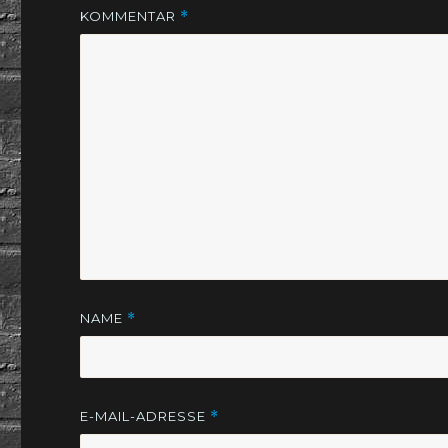
KOMMENTAR
*
NAME
*
E-MAIL-ADRESSE
*