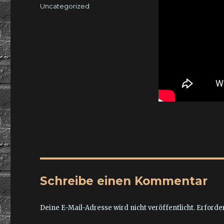
am
Kategorien
Uncategorized
Schreibe einen Kommentar
Deine E-Mail-Adresse wird nicht veröffentlicht.
Erforder