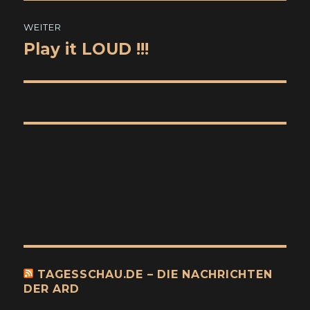
WEITER
Play it LOUD !!!
Nächster
Beitrag:
TAGESSCHAU.DE – DIE NACHRICHTEN
DER ARD