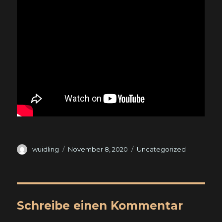
Autor
Veröffentlicht
Kategorien
wuidling
November 8, 2020
Uncategorized
am
Schreibe einen Kommentar