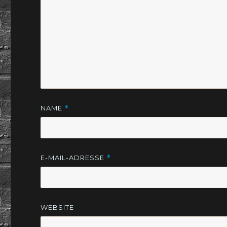
NAME
*
E-MAIL-ADRESSE
*
WEBSITE