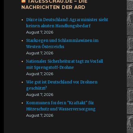
TAGESSCHAU.DE – DIE
NACHRICHTEN DER ARD
Dürre in Deutschland: Agrarminister sieht
keinen akuten Handlungsbedarf
August 7, 2026
Starkregen und Schlammlawinen im
Westen Österreichs
August 7, 2026
Nationaler Sicherheitsrat tagt zu Vorfall
mit Sprengstoff-Drohne
August 7, 2026
Wie gut ist Deutschland vor Drohnen
geschützt?
August 7, 2026
Kommunen fordern "Kraftakt" für
Hitzeschutz und Wasserversorgung
August 7, 2026