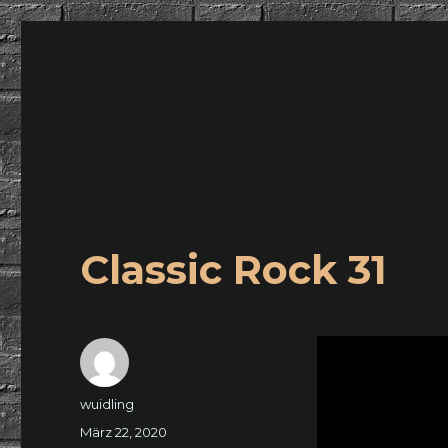
wuidling
Classic Rock 31
Autor
wuidling
Veröffentlicht
März 22, 2020