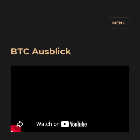
MENÜ
wuidling
BTC Ausblick