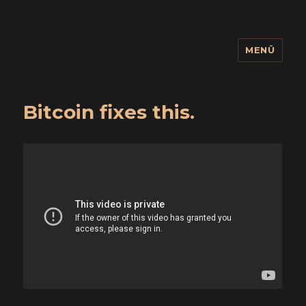
MENÜ
wuidling
Bitcoin fixes this.