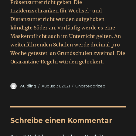
Präsenzunterricht geben. Die
Inzidenzschranken für Wechsel- und
Distanzunterricht würden aufgehoben,
kündigte Söder an. Vorläufig werde es eine
Maskenpflicht auch im Unterricht gelten. An
weiterführenden Schulen werde dreimal pro
Woche getestet, an Grundschulen zweimal. Die
Quarantäne-Regeln würden gelockert.
Autor
Veröffentlicht
Kategorien
wuidling
August 31, 2021
Uncategorized
am
Schreibe einen Kommentar