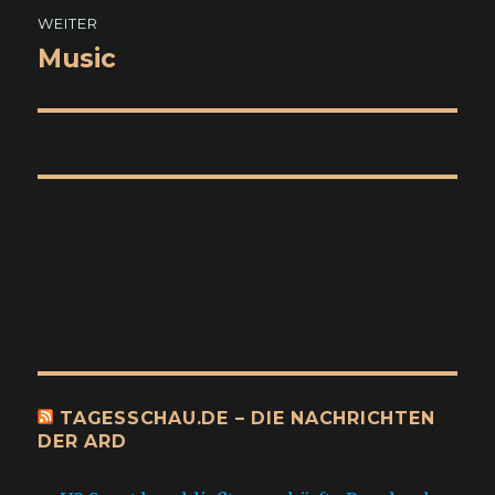
WEITER
Music
Nächster
Beitrag:
TAGESSCHAU.DE – DIE NACHRICHTEN
DER ARD