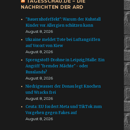
TAGESSCHAU.DE – DIE
NACHRICHTEN DER ARD
"Bauernhofeffekt": Warum der Kuhstall
Kinder vor Allergien schützen kann
August 8, 2026
Ukraine meldet Tote bei Luftangriffen
auf Vorort von Kiew
August 8, 2026
Sprengstoff-Drohne in Leipzig/Halle: Ein
Angriff "fremder Mächte" - oder
Russlands?
August 8, 2026
Niedrigwasser der Donau legt Knochen
und Wracks frei
August 8, 2026
Ceuta: EU fordert Meta und TikTok zum
Vorgehen gegen Fakes auf
August 8, 2026