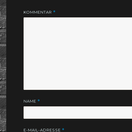
KOMMENTAR
*
NAME
*
E-MAIL-ADRESSE
*