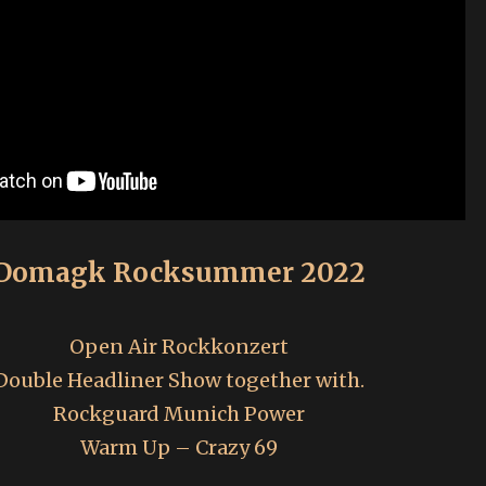
Domagk Rocksummer 2022
Open Air Rockkonzert
Double Headliner Show together with.
Rockguard Munich Power
Warm Up – Crazy 69