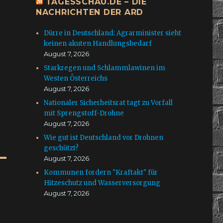
TAGESSCHAU.DE – DIE
NACHRICHTEN DER ARD
Dürre in Deutschland: Agrarminister sieht
keinen akuten Handlungsbedarf
August 7, 2026
Starkregen und Schlammlawinen im
Westen Österreichs
August 7, 2026
Nationaler Sicherheitsrat tagt zu Vorfall
mit Sprengstoff-Drohne
August 7, 2026
Wie gut ist Deutschland vor Drohnen
geschützt?
August 7, 2026
Kommunen fordern "Kraftakt" für
Hitzeschutz und Wasserversorgung
August 7, 2026