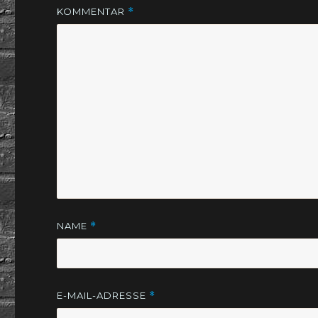
KOMMENTAR
*
NAME
*
E-MAIL-ADRESSE
*