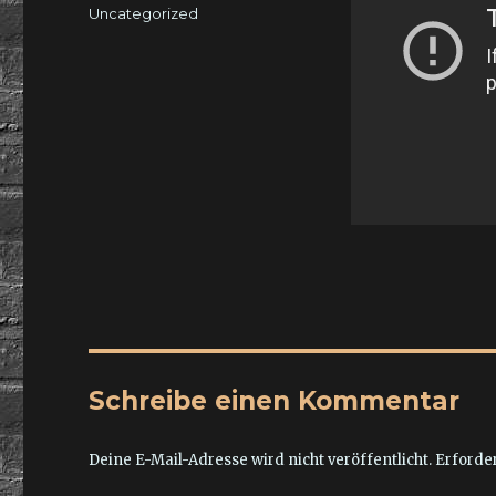
am
Kategorien
Uncategorized
Schreibe einen Kommentar
Deine E-Mail-Adresse wird nicht veröffentlicht.
Erforder