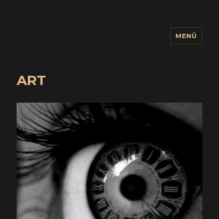
MENÜ
wuidling
ART