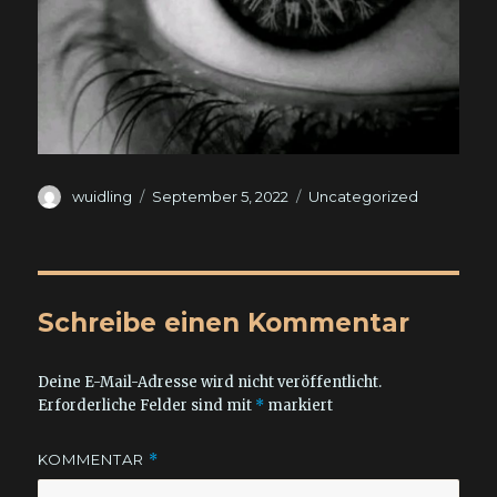
Autor
Veröffentlicht
Kategorien
wuidling
September 5, 2022
Uncategorized
am
Schreibe einen Kommentar
Deine E-Mail-Adresse wird nicht veröffentlicht.
Erforderliche Felder sind mit
*
markiert
KOMMENTAR
*