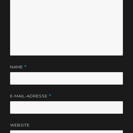
NAME
*
E-MAIL-ADRESSE
*
WEBSITE