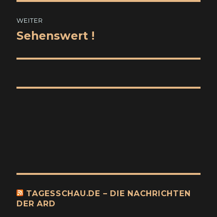
WEITER
Sehenswert !
Nächster
Beitrag:
TAGESSCHAU.DE – DIE NACHRICHTEN
DER ARD