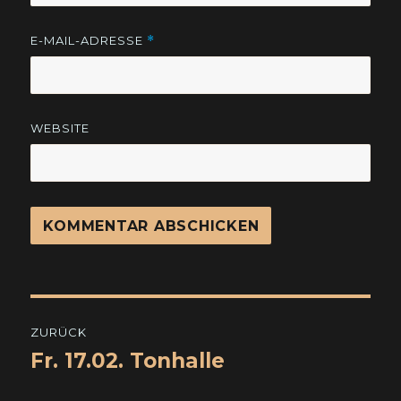
E-MAIL-ADRESSE
*
WEBSITE
Beitragsnavigation
ZURÜCK
Fr. 17.02. Tonhalle
Vorheriger
Beitrag: