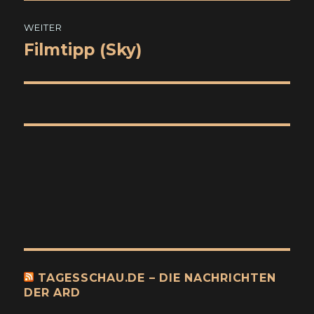
WEITER
Filmtipp (Sky)
Nächster
Beitrag:
TAGESSCHAU.DE – DIE NACHRICHTEN
DER ARD