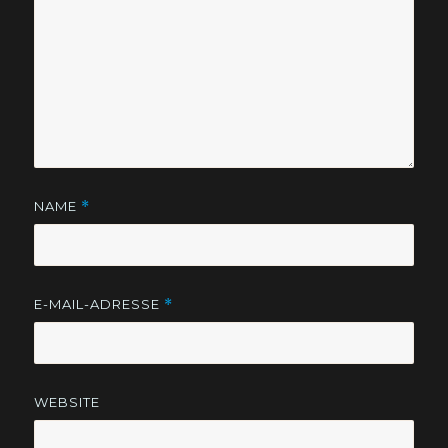
NAME
*
E-MAIL-ADRESSE
*
WEBSITE