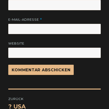
E-MAIL-ADRESSE
*
WEBSITE
Beitragsnavigation
ZURÜCK
? USA
Vorheriger