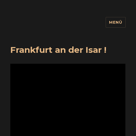
MENÜ
wuidling
Frankfurt an der Isar !