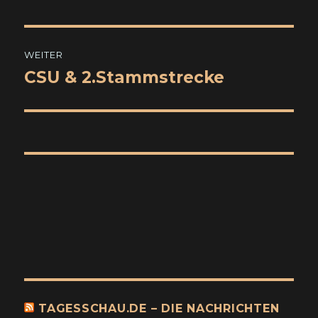
Beitrag:
WEITER
CSU & 2.Stammstrecke
Nächster
Beitrag:
TAGESSCHAU.DE – DIE NACHRICHTEN